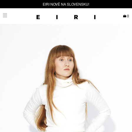
EIRI NOVĚ NA SLOVENSKU!
0