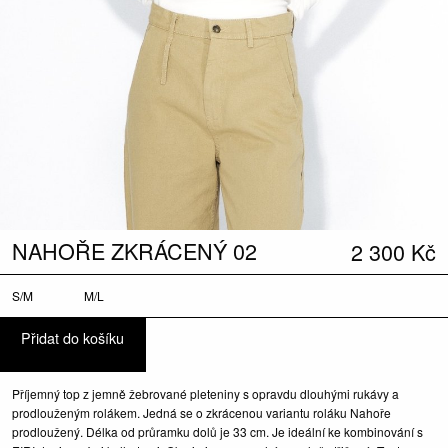
NAHOŘE ZKRÁCENÝ 02
2 300
Kč
S/M
M/L
Přidat do košíku
Příjemný top z jemně žebrované pleteniny s opravdu dlouhými rukávy a
prodlouženým rolákem. Jedná se o zkrácenou variantu roláku Nahoře
prodloužený. Délka od průramku dolů je 33 cm. Je ideální ke kombinování s