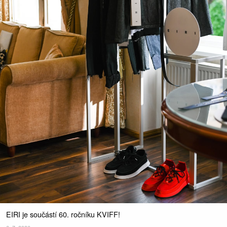
EIRI je součástí 60. ročníku KVIFF!