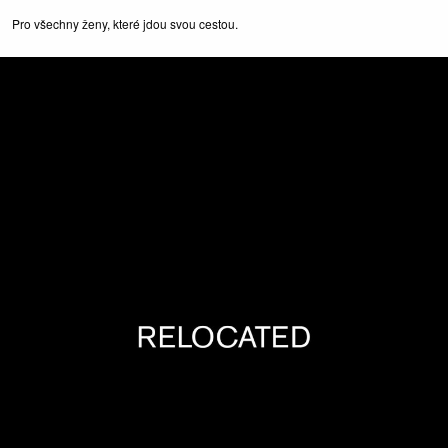
Pro všechny ženy, které jdou svou cestou.