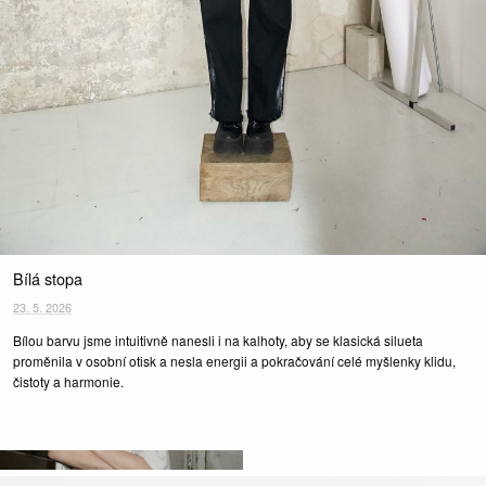
Bílá stopa
23. 5. 2026
Bílou barvu jsme intuitivně nanesli i na kalhoty, aby se klasická silueta
proměnila v osobní otisk a nesla energii a pokračování celé myšlenky klidu,
čistoty a harmonie.