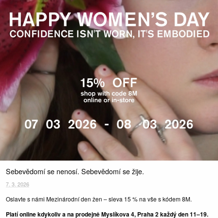
Sebevědomí se nenosí. Sebevědomí se žije.
7. 3. 2026
Oslavte s námi Mezinárodní den žen – sleva 15 % na vše s kódem 8M.
Platí online kdykoliv a na prodejně Myslíkova 4, Praha 2 každý den 11–19.