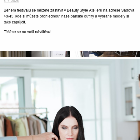
6. 7. 2026
Během festivalu se můžete zastavit v Beauty Style Atelieru na adrese Sadová
43/45, kde si můžete prohlédnout naše pánské outfity a vybrané modely si
také zapůjčit.
Těšíme se na vaši návštěvu!