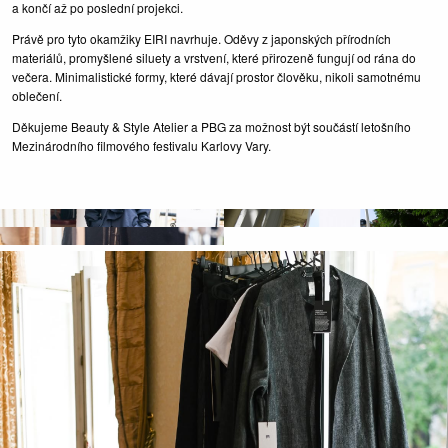
a končí až po poslední projekci.
Právě pro tyto okamžiky EIRI navrhuje. Oděvy z japonských přírodních
materiálů, promyšlené siluety a vrstvení, které přirozeně fungují od rána do
večera. Minimalistické formy, které dávají prostor člověku, nikoli samotnému
oblečení.
Děkujeme Beauty & Style Atelier a PBG za možnost být součástí letošního
Mezinárodního filmového festivalu Karlovy Vary.