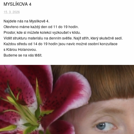
MYSLÍKOVA 4
15. 3. 2026
Najdete nás na Myslíkově 4.
Otevřeno máme každý den od 11 do 19 hodin.
Prostor, kde si můžete kolekci vyzkoušet v klidu.
Vidět strukturu materiálu na denním světle. Najít střih, který skutečně sedí.
Každou středu od 14 do 19 hodin jsou navíc možné osobní konzultace
s Klárou Holanovou.
Budeme se na vás těšit.