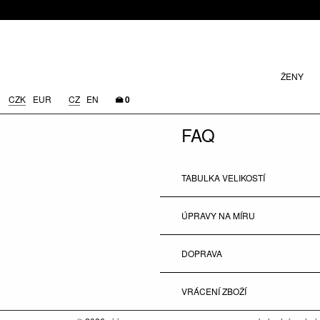
ŽENY
CZK
EUR
CZ
EN
0
FAQ
TABULKA VELIKOSTÍ
ÚPRAVY NA MÍRU
DOPRAVA
VRÁCENÍ ZBOŽÍ