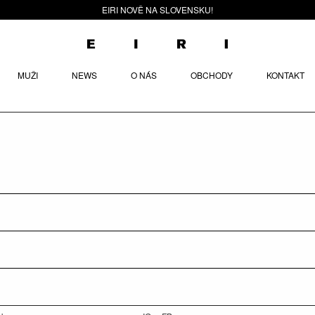
EIRI NOVĚ NA SLOVENSKU!
MUŽI
NEWS
O NÁS
OBCHODY
KONTAKT