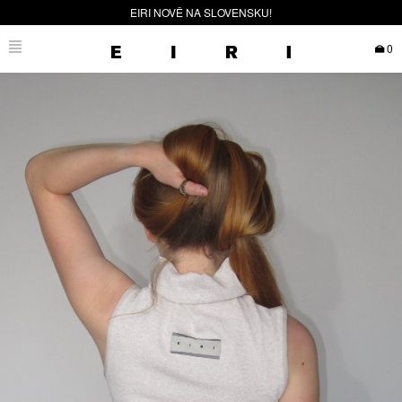
EIRI NOVĚ NA SLOVENSKU!
0