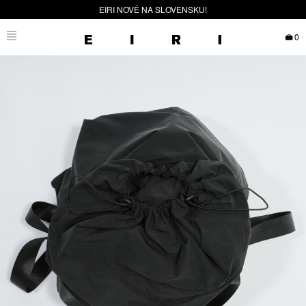
EIRI NOVĚ NA SLOVENSKU!
0