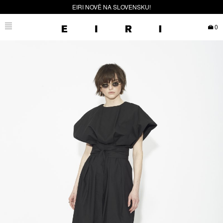
EIRI NOVĚ NA SLOVENSKU!
0