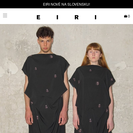
EIRI NOVĚ NA SLOVENSKU!
0